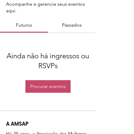
Acompanhe e gerencie seus eventos
aqui.
Futuros
Passados
Ainda não há ingressos ou
RSVPs
Procurar eventos
A AMSAP
Há 29 anos, a Associação das Mulheres