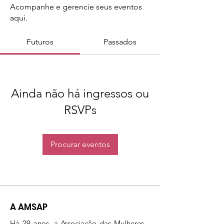
Acompanhe e gerencie seus eventos
aqui.
Futuros
Passados
Ainda não há ingressos ou
RSVPs
Procurar eventos
A AMSAP
Há 29 anos, a Associação das Mulheres