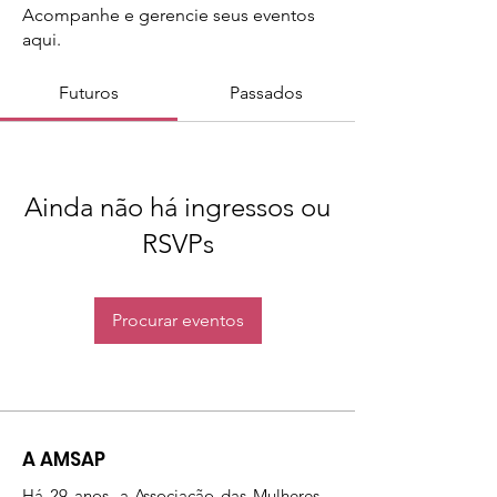
Acompanhe e gerencie seus eventos
aqui.
Futuros
Passados
Ainda não há ingressos ou
RSVPs
Procurar eventos
A AMSAP
Há 29 anos, a Associação das Mulheres