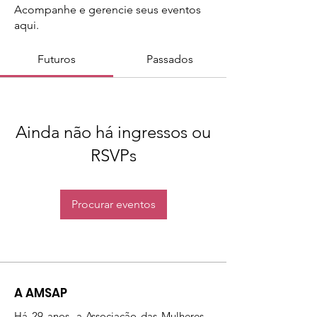
Acompanhe e gerencie seus eventos
aqui.
Futuros
Passados
Ainda não há ingressos ou
RSVPs
Procurar eventos
A AMSAP
Há 29 anos, a Associação das Mulheres