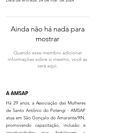
Data de entrada: 24 de mai. de 2024
Ainda não há nada para
mostrar
Quando esse membro adicionar
informações sobre si mesmo, você as
verá aqui.
A AMSAP
Há 29 anos, a Associação das Mulheres
de Santo Antônio do Potengi - AMSAP
atua em São Gonçalo do Amarante/RN,
promovendo capacitação, inclusão e
oportunidades que fortalecem a