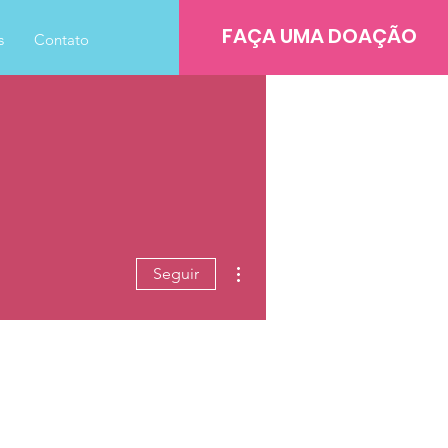
FAÇA UMA DOAÇÃO
s
Contato
Mais ações
Seguir