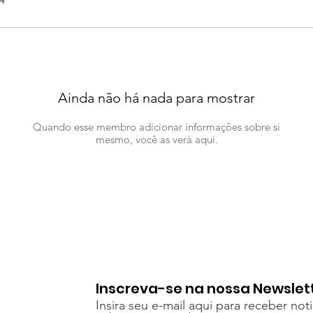
Ainda não há nada para mostrar
Quando esse membro adicionar informações sobre si
mesmo, você as verá aqui.
Inscreva-se na nossa Newslet
Insira seu e-mail aqui para receber not